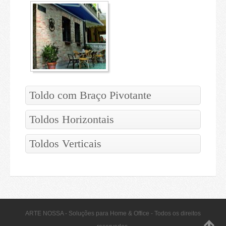
Toldo com Braço Pivotante
Toldos Horizontais
Toldos Verticais
ARTE NOSSA - Soluções para Home & Office - Todos os direitos